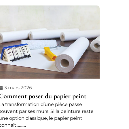
3 mars 2026
Comment poser du papier peint
La transformation d’une pièce passe
souvent par ses murs. Si la peinture reste
une option classique, le papier peint
connaît...........