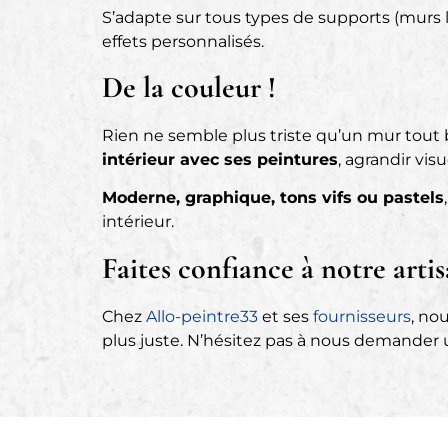
S’adapte sur tous types de supports (murs l
effets personnalisés.
De la couleur !
Rien ne semble plus triste qu’un mur tou
intérieur avec ses peintures
, agrandir vi
Moderne, graphique, tons vifs ou pastels
intérieur.
Faites confiance à notre artis
Chez
Allo-peintre33
et ses
fournisseurs
, no
plus juste. N’hésitez pas à nous demander