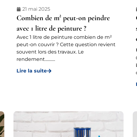
21 mai 2025
Combien de m² peut-on peindre
avec 1 litre de peinture ?
Avec 1 litre de peinture combien de m²
peut-on couvrir ? Cette question revient
souvent lors des travaux. Le
e
rendement...........
Lire la suite