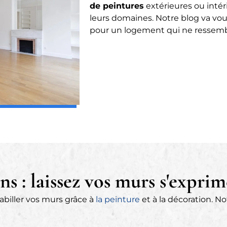
de peintures
extérieures ou intér
leurs domaines. Notre blog va vou
pour un logement qui ne ressemb
ns : laissez vos murs s'exprim
biller vos murs grâce à
la peinture
et à la décoration. N