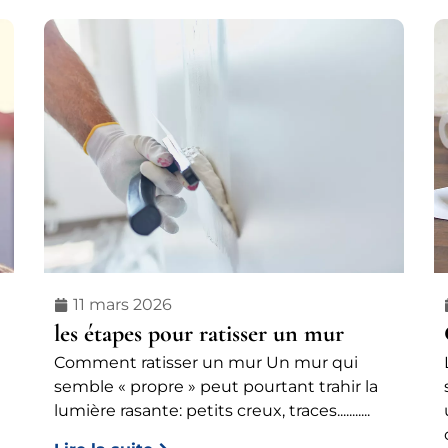
11 mars 2026
les étapes pour ratisser un mur
Comment ratisser un mur Un mur qui
t
semble « propre » peut pourtant trahir la
lumière rasante: petits creux, traces...........