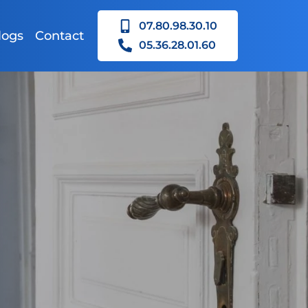
07.80.98.30.10
logs
Contact
05.36.28.01.60