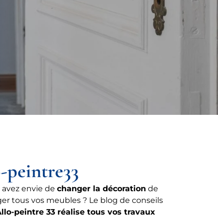
o-peintre33
 avez envie de
changer la décoration
de
er tous vos meubles ? Le blog de conseils
llo-peintre 33 réalise tous vos travaux