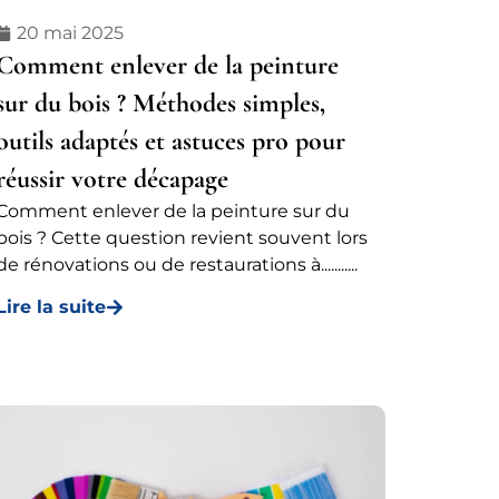
20 mai 2025
Comment enlever de la peinture
sur du bois ? Méthodes simples,
outils adaptés et astuces pro pour
réussir votre décapage
Comment enlever de la peinture sur du
bois ? Cette question revient souvent lors
de rénovations ou de restaurations à...........
Lire la suite