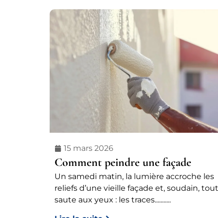
15 mars 2026
Comment peindre une façade
Un samedi matin, la lumière accroche les
reliefs d’une vieille façade et, soudain, tou
saute aux yeux : les traces...........