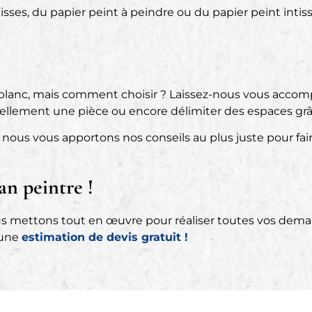
isses, du papier peint à peindre ou du papier peint intis
t blanc, mais comment choisir ? Laissez-nous vous acco
suellement une pièce ou encore délimiter des espaces gr
, nous vous apportons nos conseils au plus juste pour fair
an peintre !
us mettons tout en œuvre pour réaliser toutes vos demande
 une
estimation de devis gratuit !