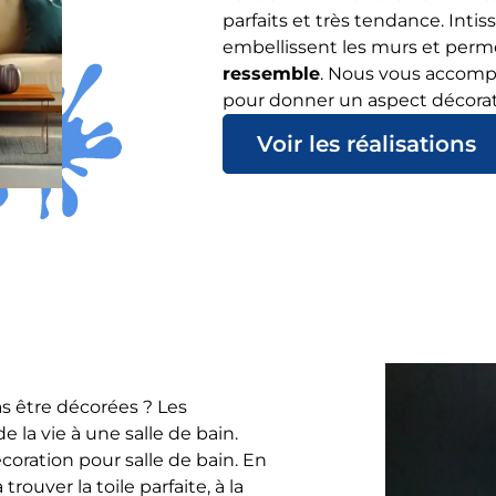
parfaits et très tendance. Intis
embellissent les murs et per
ressemble
. Nous vous accomp
pour donner un aspect décorati
Voir les réalisations
as être décorées ? Les
la vie à une salle de bain.
écoration pour salle de bain. En
rouver la toile parfaite, à la