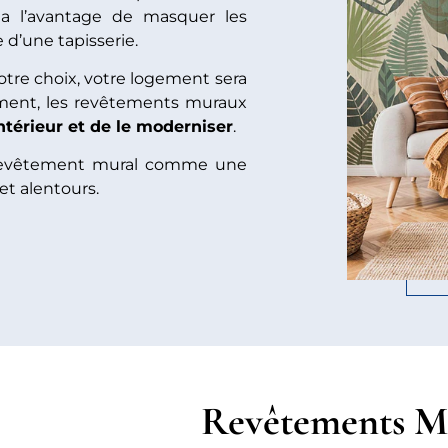
a l’avantage de masquer les
 d’une tapisserie.
otre choix, votre logement sera
ement, les revêtements muraux
ntérieur et de le moderniser
.
un revêtement mural comme une
et alentours.
Revêtements Mu