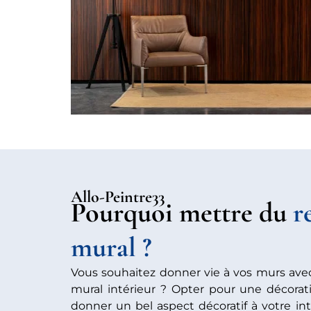
Allo-Peintre33
Pourquoi mettre du
r
mural ?
Vous souhaitez donner vie à vos murs av
mural intérieur ? Opter pour une décora
donner un bel aspect décoratif à votre inté