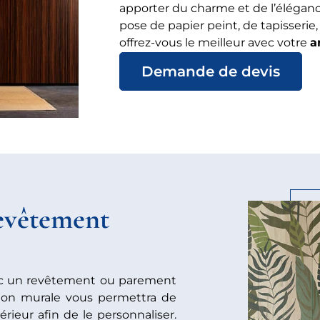
apporter du charme et de l’éléganc
pose de papier peint, de tapisserie
offrez-vous le meilleur avec votre
a
Demande de devis
evêtement
ec un revêtement ou parement
tion murale vous permettra de
rieur afin de le personnaliser.