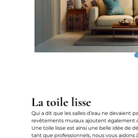
La toile lisse
Qui a dit que les salles d’eau ne devaient p
revêtements muraux ajoutent également de 
Une toile lisse est ainsi une belle idée de d
tant que professionnels, nous vous aidons à t