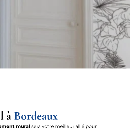
l à
Bordeaux
ement mural
sera votre meilleur allié pour