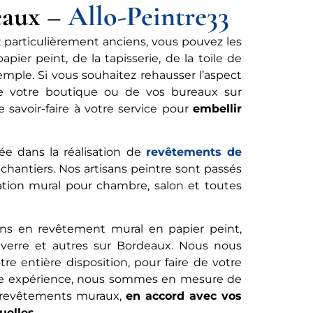
eaux –
Allo-Peintre33
t particulièrement anciens, vous pouvez les
pier peint, de la tapisserie, de la toile de
xemple. Si vous souhaitez rehausser l’aspect
de votre boutique ou de vos bureaux sur
savoir-faire à votre service pour
embellir
e dans la réalisation de
revêtements de
chantiers. Nos artisans peintre sont passés
ration mural pour chambre, salon et toutes
oins en revêtement mural en papier peint,
 de verre et autres sur Bordeaux. Nous nous
re entière disposition, pour faire de votre
otre expérience, nous sommes en mesure de
s revêtements muraux,
en accord avec vos
uelles
.