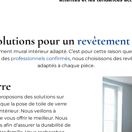
olutions pour un
revêtement
ement mural intérieur adapté. C’est pour cette raison que
c des
professionnels confirmés
, nous choisissons des re
adaptés à chaque pièce.
rre
proposons des solutions sur
que la pose de toile de verre
ntérieur. Nous veillons à
e vous offrir le meilleur. Nous
 afin d’assurer la durabilité de