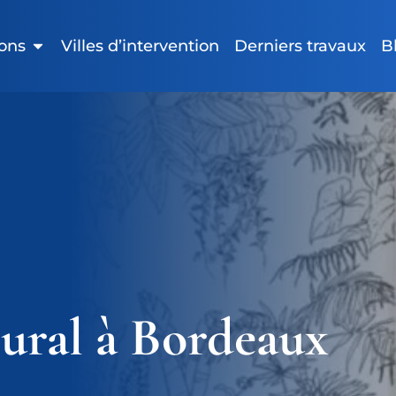
ions
Villes d’intervention
Derniers travaux
B
ral à Bordeaux