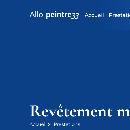
Accueil
Prestat
Revêtement mu
Accueil
Prestations