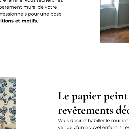
tre famille. Vous recherchez
 parement mural de votre
rofessionnels pour une pose
nitions et motifs
.
Le papier peint 
revêtements déc
Vous désirez habiller le mur in
venue d’un nouvel enfant ? Les 