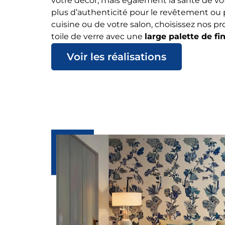
votre décor, mais également la santé de vo
plus d’authenticité pour le revêtement ou
cuisine ou de votre salon, choisissez nos p
toile de verre avec une
large palette de fi
Voir les réalisations