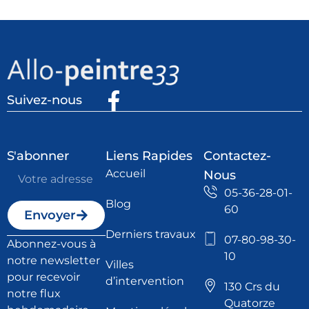
Suivez-nous
S'abonner
Liens Rapides
Contactez-
Accueil
Nous
05-36-28-01-
Blog
60
Envoyer
Derniers travaux
07-80-98-30-
Abonnez-vous à
10
notre newsletter
Villes
pour recevoir
d’intervention
130 Crs du
notre flux
Quatorze