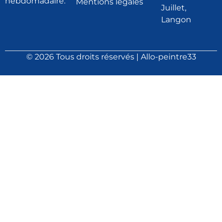
hebdomadaire.
Mentions légales
Juillet,
Langon
© 2026 Tous droits réservés | Allo-peintre33