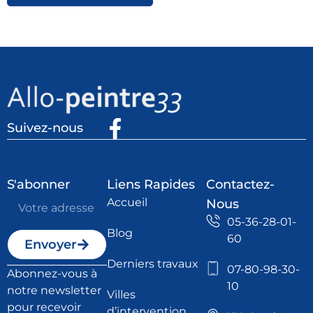
Suivez-nous
S'abonner
Liens Rapides
Contactez-
Accueil
Nous
05-36-28-01-
Blog
60
Envoyer
Derniers travaux
07-80-98-30-
Abonnez-vous à
10
notre newsletter
Villes
pour recevoir
d’intervention