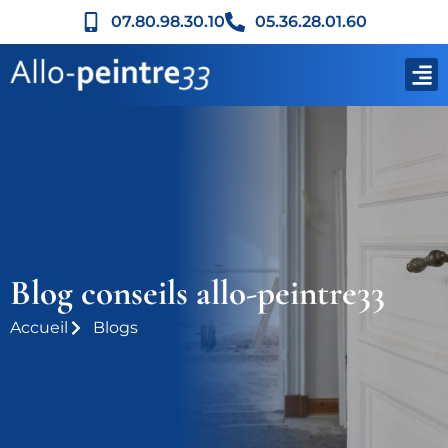
07.80.98.30.10
05.36.28.01.60
Blog conseils allo-peintre33
Accueil
Blogs