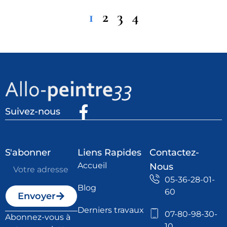
1
2
3
4
Suivez-nous
S'abonner
Liens Rapides
Contactez-
Accueil
Nous
05-36-28-01-
Blog
60
Envoyer
Derniers travaux
07-80-98-30-
Abonnez-vous à
10