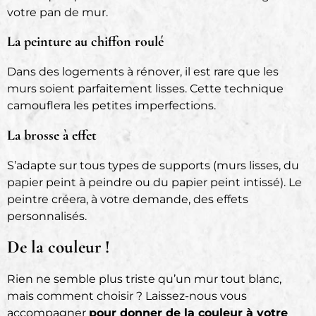
votre pan de mur.
La peinture au chiffon roulé
Dans des logements à rénover, il est rare que les
murs soient parfaitement lisses. Cette technique
camouflera les petites imperfections.
La brosse à effet
S’adapte sur tous types de supports (murs lisses, du
papier peint à peindre ou du papier peint intissé). Le
peintre créera, à votre demande, des effets
personnalisés.
De la couleur !
Rien ne semble plus triste qu’un mur tout blanc,
mais comment choisir ? Laissez-nous vous
accompagner
pour donner de la couleur à votre