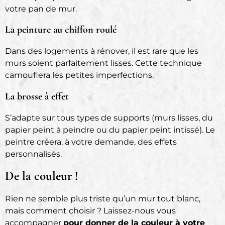
votre pan de mur.
La peinture au chiffon roulé
Dans des logements à rénover, il est rare que les
murs soient parfaitement lisses. Cette technique
camouflera les petites imperfections.
La brosse à effet
S’adapte sur tous types de supports (murs lisses, du
papier peint à peindre ou du papier peint intissé). Le
peintre créera, à votre demande, des effets
personnalisés.
De la couleur !
Rien ne semble plus triste qu’un mur tout blanc,
mais comment choisir ? Laissez-nous vous
accompagner
pour donner de la couleur à votre