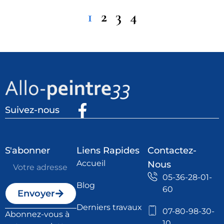
1
2
3
4
Suivez-nous
S'abonner
Liens Rapides
Contactez-
Accueil
Nous
05-36-28-01-
Blog
60
Envoyer
Derniers travaux
07-80-98-30-
Abonnez-vous à
10