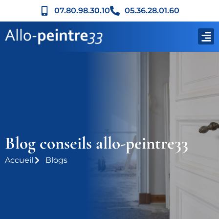
07.80.98.30.10
05.36.28.01.60
Blog conseils allo-peintre33
Accueil
Blogs