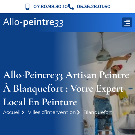
07.80.98.30.10
05.36.28.01.60
Allo-Peintre33 Artisan Peintre
À Blanquefort : Votre Expert
Local En Peinture
Accueil
Villes d’intervention
Blanquefort