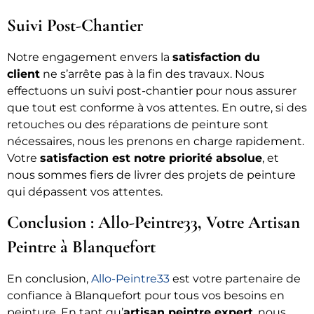
Suivi Post-Chantier
Notre engagement envers la
satisfaction du
client
ne s’arrête pas à la fin des travaux. Nous
effectuons un suivi post-chantier pour nous assurer
que tout est conforme à vos attentes. En outre, si des
retouches ou des réparations de peinture sont
nécessaires, nous les prenons en charge rapidement.
Votre
satisfaction est notre priorité absolue
, et
nous sommes fiers de livrer des projets de peinture
qui dépassent vos attentes.
Conclusion : Allo-Peintre33, Votre Artisan
Peintre à Blanquefort
En conclusion,
Allo-Peintre33
est votre partenaire de
confiance à Blanquefort pour tous vos besoins en
peinture. En tant qu’
artisan peintre expert
, nous