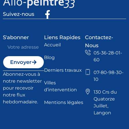
Suivez-nous
S'abonner
Liens Rapides
Contactez-
Accueil
Nous
05-36-28-01-
Blog
60
Envoyer
Derniers travaux
07-80-98-30-
Abonnez-vous à
10
notre newsletter
Villes
pour recevoir
d’intervention
130 Crs du
notre flux
Quatorze
hebdomadaire.
Mentions légales
Juillet,
Langon