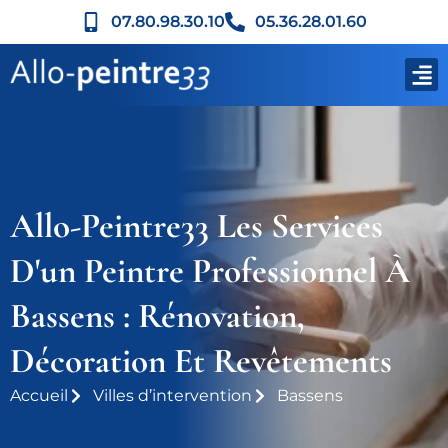
07.80.98.30.10
05.36.28.01.60
Allo-Peintre33 Les Services
D'un Peintre Professionnel À
Bassens : Rénovation,
Décoration Et Revêtements
Accueil
Villes d’intervention
Bassens