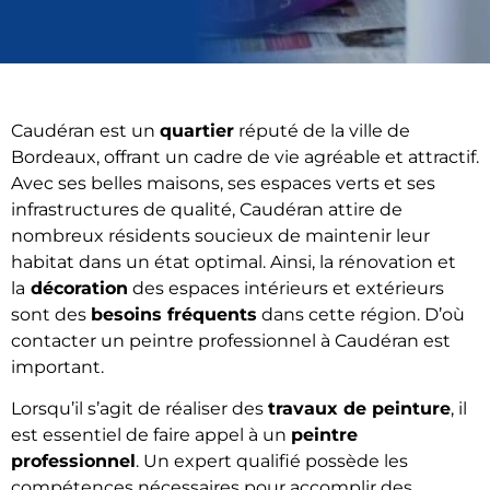
Caudéran est un
quartier
réputé de la ville de
Bordeaux, offrant un cadre de vie agréable et attractif.
Avec ses belles maisons, ses espaces verts et ses
infrastructures de qualité, Caudéran attire de
nombreux résidents soucieux de maintenir leur
habitat dans un état optimal. Ainsi, la rénovation et
la
décoration
des espaces intérieurs et extérieurs
sont des
besoins fréquents
dans cette région. D’où
contacter un peintre professionnel à Caudéran est
important.
Lorsqu’il s’agit de réaliser des
travaux de peinture
, il
est essentiel de faire appel à un
peintre
professionnel
. Un expert qualifié possède les
compétences nécessaires pour accomplir des