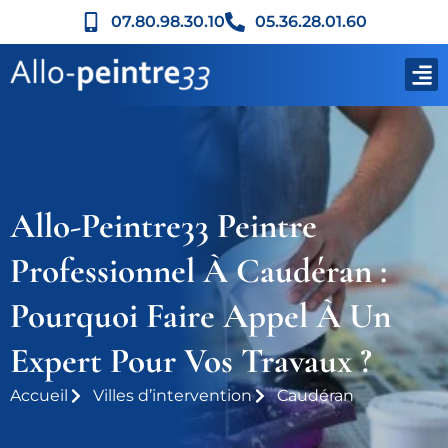
07.80.98.30.10
05.36.28.01.60
Allo-Peintre33 Peintre
Professionnel À Caudéran :
Pourquoi Faire Appel À Un
Expert Pour Vos Travaux ?
Accueil
Villes d’intervention
Caudéran