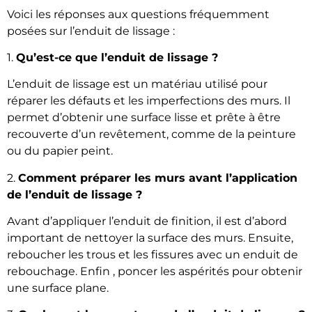
Voici les réponses aux questions fréquemment
posées sur l’enduit de lissage :
1.
Qu’est-ce que l’enduit de lissage ?
L’enduit de lissage est un matériau utilisé pour
réparer les défauts et les imperfections des murs. Il
permet d’obtenir une surface lisse et prête à être
recouverte d’un revêtement, comme de la peinture
ou du papier peint.
2.
Comment préparer les murs avant l’application
de l’enduit de lissage ?
Avant d’appliquer l’enduit de finition, il est d’abord
important de nettoyer la surface des murs. Ensuite,
reboucher les trous et les fissures avec un enduit de
rebouchage. Enfin , poncer les aspérités pour obtenir
une surface plane.