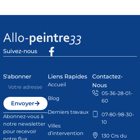
Suivez-nous
S'abonner
Liens Rapides
Contactez-
Accueil
Nous
05-36-28-01-
Blog
60
Envoyer
Derniers travaux
07-80-98-30-
Abonnez-vous à
10
notre newsletter
Villes
pour recevoir
d’intervention
130 Crs du
notre flux