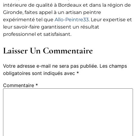
intérieure de qualité à Bordeaux et dans la région de
Gironde, faites appel à un artisan peintre
expérimenté tel que
Allo-Peintre33
. Leur expertise et
leur savoir-faire garantissent un résultat
professionnel et satisfaisant.
Laisser Un Commentaire
Votre adresse e-mail ne sera pas publiée.
Les champs
obligatoires sont indiqués avec
*
Commentaire
*