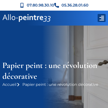
07.80.98.30.10
05.36.28.01.60
Vill
Derni
Papier peint : une révolution
décorative
Accueil
Papier peint : une révolution décorative