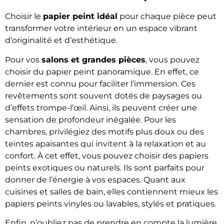
Choisir le
papier peint idéal
pour chaque pièce peut
transformer votre intérieur en un espace vibrant
d’originalité et d’esthétique.
Pour vos
salons et grandes pièces
, vous pouvez
choisir du papier peint panoramique. En effet, ce
dernier est connu pour faciliter l’immersion. Ces
revêtements sont souvent dotés de paysages ou
d’effets trompe-l’œil. Ainsi, ils peuvent créer une
sensation de profondeur inégalée. Pour les
chambres, privilégiez des motifs plus doux ou des
teintes apaisantes qui invitent à la relaxation et au
confort. À cet effet, vous pouvez choisir des papiers
peints exotiques ou naturels. Ils sont parfaits pour
donner de l’énergie à vos espaces. Quant aux
cuisines et salles de bain, elles contiennent mieux les
papiers peints vinyles ou lavables, stylés et pratiques.
Enfin, n’oubliez pas de prendre en compte la lumière