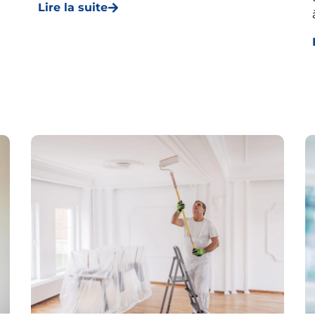
Lire la suite
à