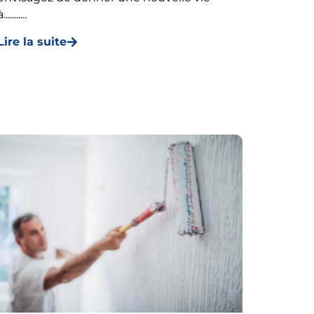
...........
Lire la suite