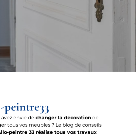
o-peintre33
 avez envie de
changer la décoration
de
er tous vos meubles ? Le blog de conseils
llo-peintre 33 réalise tous vos travaux