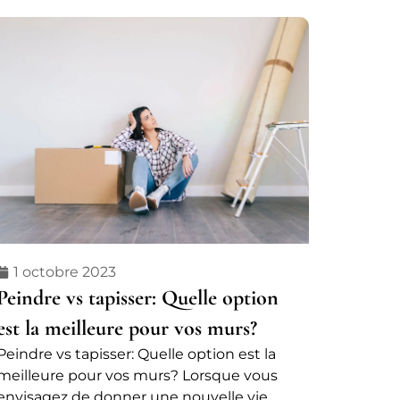
1 octobre 2023
Peindre vs tapisser: Quelle option
est la meilleure pour vos murs?
Peindre vs tapisser: Quelle option est la
meilleure pour vos murs? Lorsque vous
envisagez de donner une nouvelle vie