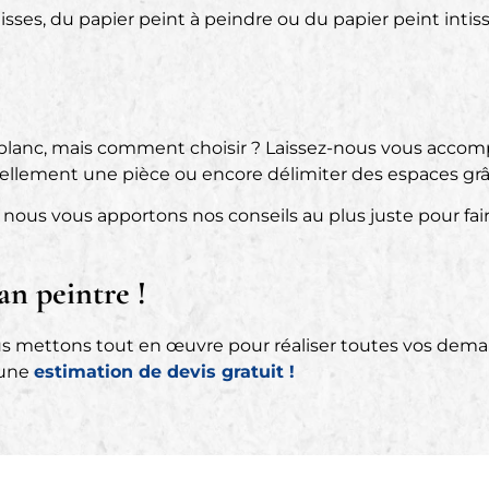
isses, du papier peint à peindre ou du papier peint intis
t blanc, mais comment choisir ? Laissez-nous vous acco
suellement une pièce ou encore délimiter des espaces gr
, nous vous apportons nos conseils au plus juste pour fair
an peintre !
us mettons tout en œuvre pour réaliser toutes vos demande
 une
estimation de devis gratuit !