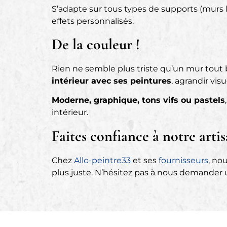
S’adapte sur tous types de supports (murs l
effets personnalisés.
De la couleur !
Rien ne semble plus triste qu’un mur tou
intérieur avec ses peintures
, agrandir vi
Moderne, graphique, tons vifs ou pastels
intérieur.
Faites confiance à notre artis
Chez
Allo-peintre33
et ses
fournisseurs
, no
plus juste. N’hésitez pas à nous demander