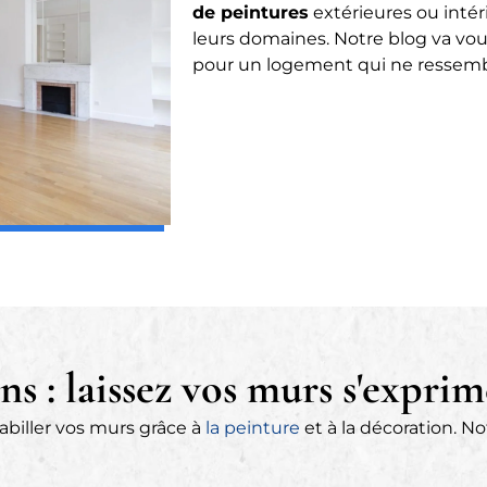
de peintures
extérieures ou intér
leurs domaines. Notre blog va vou
pour un logement qui ne ressemb
ns : laissez vos murs s'exprim
biller vos murs grâce à
la peinture
et à la décoration. N