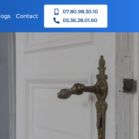
07.80.98.30.10
logs
Contact
05.36.28.01.60