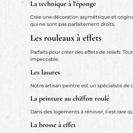
La technique à l’éponge
Crée une décoration asymétrique et originale
qui ne sont pas parfaitement droits.
Les rouleaux à effets
Parfaits pour créer des effets de reliefs. To
impeccable.
Les lasures
Notre artisan peintre est un spécialiste de
La peinture au chiffon roulé
Dans des logements à rénover, il est rare q
La brosse à effet