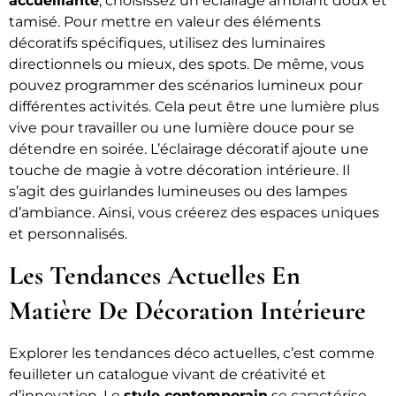
accueillante
, choisissez un éclairage ambiant doux et
tamisé. Pour mettre en valeur des éléments
décoratifs spécifiques, utilisez des luminaires
directionnels ou mieux, des spots. De même, vous
pouvez programmer des scénarios lumineux pour
différentes activités. Cela peut être une lumière plus
vive pour travailler ou une lumière douce pour se
détendre en soirée. L’éclairage décoratif ajoute une
touche de magie à votre décoration intérieure. Il
s’agit des guirlandes lumineuses ou des lampes
d’ambiance. Ainsi, vous créerez des espaces uniques
et personnalisés.
Les Tendances Actuelles En
Matière De Décoration Intérieure
Explorer les tendances déco actuelles, c’est comme
feuilleter un catalogue vivant de créativité et
d’innovation. Le
style contemporain
se caractérise