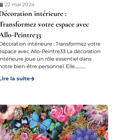
22 mai 2024
Décoration intérieure :
Transformez votre espace avec
Allo-Peintre33
Décoration intérieure : Transformez votre
espace avec Allo-Peintre33 La décoration
intérieure joue un rôle essentiel dans
notre bien-être personnel. Elle...........
Lire la suite