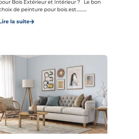
pour Bois Extérieur et Intérieur ? Le bon
choix de peinture pour bois est...........
Lire la suite