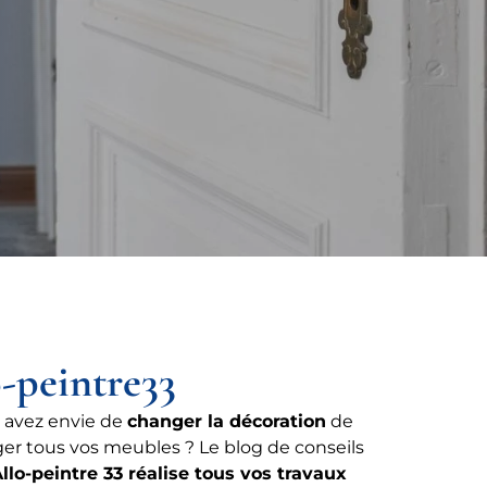
o-peintre33
 avez envie de
changer la décoration
de
er tous vos meubles ? Le blog de conseils
llo-peintre 33 réalise tous vos travaux