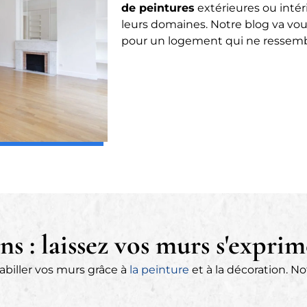
de peintures
extérieures ou intér
leurs domaines. Notre blog va vou
pour un logement qui ne ressemb
ns : laissez vos murs s'exprim
biller vos murs grâce à
la peinture
et à la décoration. N