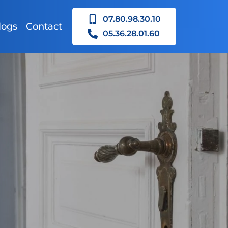
07.80.98.30.10
logs
Contact
05.36.28.01.60