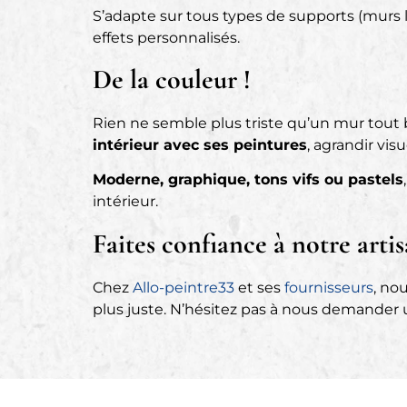
S’adapte sur tous types de supports (murs l
effets personnalisés.
De la couleur !
Rien ne semble plus triste qu’un mur tou
intérieur avec ses peintures
, agrandir vi
Moderne, graphique, tons vifs ou pastels
intérieur.
Faites confiance à notre artis
Chez
Allo-peintre33
et ses
fournisseurs
, no
plus juste. N’hésitez pas à nous demander