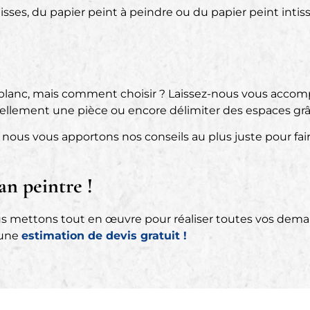
isses, du papier peint à peindre ou du papier peint intis
t blanc, mais comment choisir ? Laissez-nous vous acco
suellement une pièce ou encore délimiter des espaces gr
, nous vous apportons nos conseils au plus juste pour fair
an peintre !
us mettons tout en œuvre pour réaliser toutes vos demande
 une
estimation de devis gratuit !