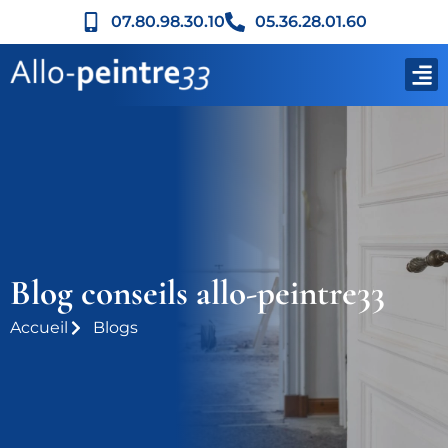
07.80.98.30.10
05.36.28.01.60
Blog conseils allo-peintre33
Accueil
Blogs