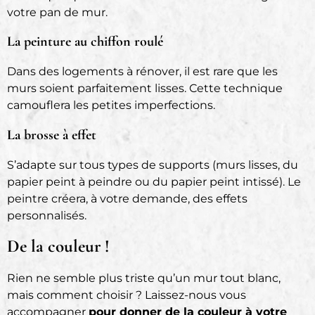
votre pan de mur.
La peinture au chiffon roulé
Dans des logements à rénover, il est rare que les
murs soient parfaitement lisses. Cette technique
camouflera les petites imperfections.
La brosse à effet
S’adapte sur tous types de supports (murs lisses, du
papier peint à peindre ou du papier peint intissé). Le
peintre créera, à votre demande, des effets
personnalisés.
De la couleur !
Rien ne semble plus triste qu’un mur tout blanc,
mais comment choisir ? Laissez-nous vous
accompagner
pour donner de la couleur à votre