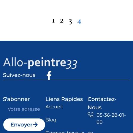
1
2
3
4
Suivez-nous
S'abonner
Liens Rapides
Contactez-
Accueil
Nous
05-36-28-01-
Blog
60
Envoyer
Derniers travaux